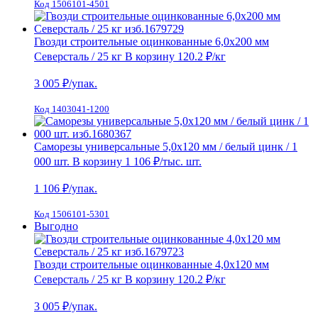
Код 1506101-4501
Гвозди строительные оцинкованные 6,0х200 мм
Северсталь / 25 кг
В корзину
120.2 ₽
/кг
3 005
₽/упак.
Код 1403041-1200
Саморезы универсальные 5,0х120 мм / белый цинк / 1
000 шт.
В корзину
1 106 ₽
/тыс. шт.
1 106
₽/упак.
Код 1506101-5301
Выгодно
Гвозди строительные оцинкованные 4,0х120 мм
Северсталь / 25 кг
В корзину
120.2 ₽
/кг
3 005
₽/упак.