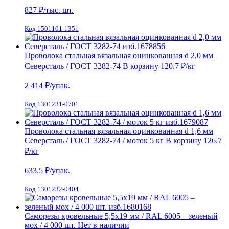
827
₽/тыс. шт.
Код 1501101-1351
Проволока стальная вязальная оцинкованная d 2,0 мм
Северсталь / ГОСТ 3282-74
В корзину
120.7 ₽
/кг
2 414
₽/упак.
Код 1301231-0701
Проволока стальная вязальная оцинкованная d 1,6 мм
Северсталь / ГОСТ 3282-74 / моток 5 кг
В корзину
126.7
₽
/кг
633.5
₽/упак.
Код 1301232-0404
Саморезы кровельные 5,5х19 мм / RAL 6005 – зеленый
мох / 4 000 шт.
Нет в наличии