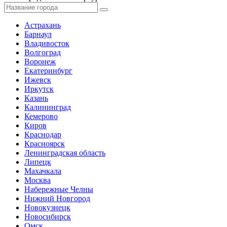
Астрахань
Барнаул
Владивосток
Волгоград
Воронеж
Екатеринбург
Ижевск
Иркутск
Казань
Калининград
Кемерово
Киров
Краснодар
Красноярск
Ленинградская область
Липецк
Махачкала
Москва
Набережные Челны
Нижний Новгород
Новокузнецк
Новосибирск
Омск