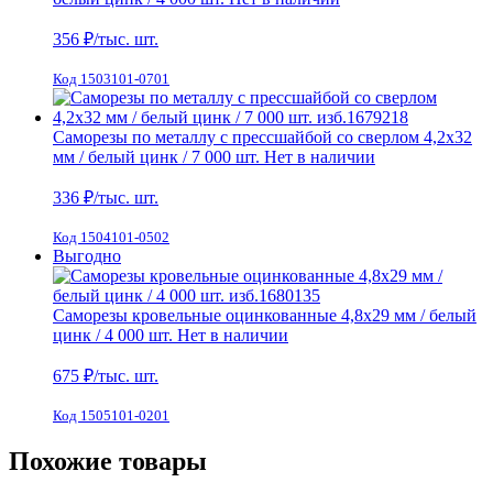
356
₽/тыс. шт.
Код 1503101-0701
Саморезы по металлу с прессшайбой со сверлом 4,2х32
мм / белый цинк / 7 000 шт.
Нет в наличии
336
₽/тыс. шт.
Код 1504101-0502
Выгодно
Саморезы кровельные оцинкованные 4,8х29 мм / белый
цинк / 4 000 шт.
Нет в наличии
675
₽/тыс. шт.
Код 1505101-0201
Похожие товары