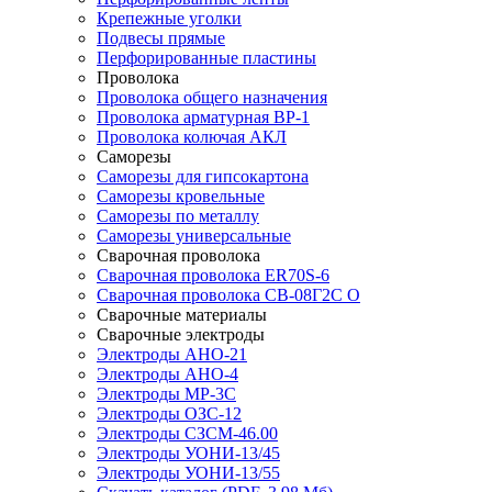
Крепежные уголки
Подвесы прямые
Перфорированные пластины
Проволока
Проволока общего назначения
Проволока арматурная ВР-1
Проволока колючая АКЛ
Саморезы
Саморезы для гипсокартона
Саморезы кровельные
Саморезы по металлу
Саморезы универсальные
Сварочная проволока
Сварочная проволока ER70S-6
Сварочная проволока СВ-08Г2С О
Сварочные материалы
Сварочные электроды
Электроды АНО-21
Электроды АНО-4
Электроды МР-3С
Электроды ОЗС-12
Электроды СЗСМ-46.00
Электроды УОНИ-13/45
Электроды УОНИ-13/55