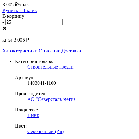
3 005 ₽/упак.
Купить в 1 клик
В корзину
-
+
✖
кг за
3 005 ₽
Характеристики
Описание
Доставка
Категория товара:
Строительные гвозди
Артикул:
1403041-1100
Производитель:
АО "Северсталь-метиз"
Покрытие:
Цинк
Цвет:
Серебряный (Zn)