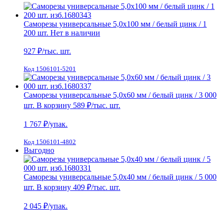
Саморезы универсальные 5,0х100 мм / белый цинк / 1
200 шт.
Нет в наличии
927
₽/тыс. шт.
Код 1506101-5201
Саморезы универсальные 5,0х60 мм / белый цинк / 3 000
шт.
В корзину
589 ₽
/тыс. шт.
1 767
₽/упак.
Код 1506101-4802
Выгодно
Саморезы универсальные 5,0х40 мм / белый цинк / 5 000
шт.
В корзину
409 ₽
/тыс. шт.
2 045
₽/упак.