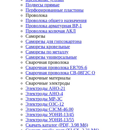
Подвесы прямые
Перфорированные пластины
Проволока
Проволока общего назначения
Проволока арматурная ВР-1
Проволока колючая АКЛ
Саморезы
Саморезы для гипсокартона
Саморезы кровельные
Саморезы по металлу
Саморезы универсальные
Сварочная проволока
Сварочная проволока ER70S-6
Сварочная проволока СВ-08Г2С О
Сварочные материалы
Сварочные электроды
Электроды АНО-21
Электроды АНО-4
Электроды МР-3С
Электроды ОЗС-12
Электроды СЗСМ-46.00
Электроды УОНИ-13/45
Электроды УОНИ-13/55
Скачать каталог
(PDF, 3.98 Мб)