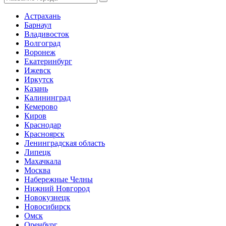
Астрахань
Барнаул
Владивосток
Волгоград
Воронеж
Екатеринбург
Ижевск
Иркутск
Казань
Калининград
Кемерово
Киров
Краснодар
Красноярск
Ленинградская область
Липецк
Махачкала
Москва
Набережные Челны
Нижний Новгород
Новокузнецк
Новосибирск
Омск
Оренбург