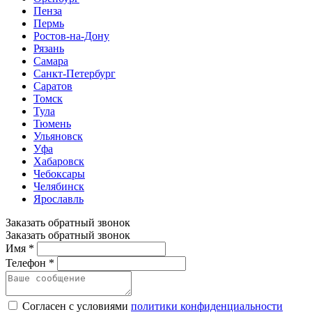
Пенза
Пермь
Ростов-на-Дону
Рязань
Самара
Санкт-Петербург
Саратов
Томск
Тула
Тюмень
Ульяновск
Уфа
Хабаровск
Чебоксары
Челябинск
Ярославль
Заказать обратный звонок
Заказать обратный звонок
Имя *
Телефон *
Согласен с условиями
политики конфиденциальности