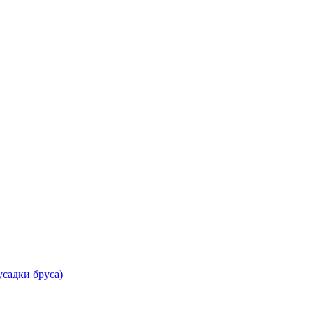
садки бруса)