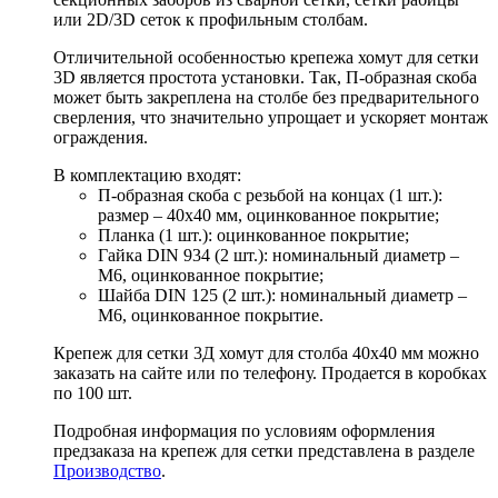
или 2D/3D сеток к профильным столбам.
Отличительной особенностью крепежа хомут для сетки
3D является простота установки. Так, П-образная скоба
может быть закреплена на столбе без предварительного
сверления, что значительно упрощает и ускоряет монтаж
ограждения.
В комплектацию входят:
П-образная скоба с резьбой на концах (1 шт.):
размер – 40х40 мм, оцинкованное покрытие;
Планка (1 шт.): оцинкованное покрытие;
Гайка DIN 934 (2 шт.): номинальный диаметр –
М6, оцинкованное покрытие;
Шайба DIN 125 (2 шт.): номинальный диаметр –
М6, оцинкованное покрытие.
Крепеж для сетки 3Д хомут для столба 40х40 мм можно
заказать на сайте или по телефону. Продается в коробках
по 100 шт.
Подробная информация по условиям оформления
предзаказа на крепеж для сетки представлена в разделе
Производство
.