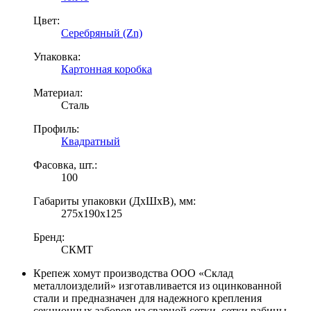
Цвет:
Серебряный (Zn)
Упаковка:
Картонная коробка
Материал:
Сталь
Профиль:
Квадратный
Фасовка, шт.:
100
Габариты упаковки (ДхШхВ), мм:
275х190х125
Бренд:
СКМТ
Крепеж хомут производства ООО «Склад
металлоизделий» изготавливается из оцинкованной
стали и предназначен для надежного крепления
секционных заборов из сварной сетки, сетки рабицы