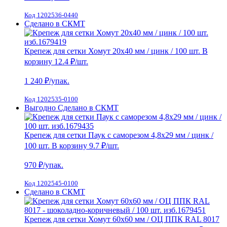
Код 1202536-0440
Сделано в СКМТ
Крепеж для сетки Хомут 20х40 мм / цинк / 100 шт.
В
корзину
12.4 ₽
/шт.
1 240
₽/упак.
Код 1202535-0100
Выгодно
Сделано в СКМТ
Крепеж для сетки Паук с саморезом 4,8х29 мм / цинк /
100 шт.
В корзину
9.7 ₽
/шт.
970
₽/упак.
Код 1202545-0100
Сделано в СКМТ
Крепеж для сетки Хомут 60х60 мм / ОЦ ППК RAL 8017