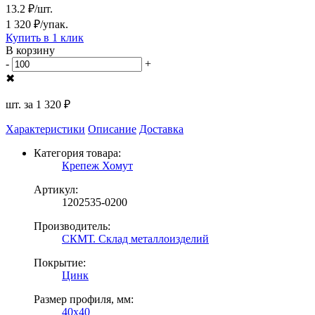
13.2 ₽/шт.
1 320 ₽/упак.
Купить в 1 клик
В корзину
-
+
✖
шт. за
1 320 ₽
Характеристики
Описание
Доставка
Категория товара:
Крепеж Хомут
Артикул:
1202535-0200
Производитель:
СКМТ. Склад металлоизделий
Покрытие:
Цинк
Размер профиля, мм:
40х40