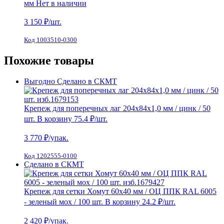
мм
Нет в наличии
3 150
₽/шт.
Код 1003510-0300
Похожие товары
Выгодно
Сделано в СКМТ
Крепеж для поперечных лаг 204х84х1,0 мм / цинк / 50
шт.
В корзину
75.4 ₽
/шт.
3 770
₽/упак.
Код 1202555-0100
Сделано в СКМТ
Крепеж для сетки Хомут 60х40 мм / ОЦ ППК RAL 6005
- зеленый мох / 100 шт.
В корзину
24.2 ₽
/шт.
2 420
₽/упак.