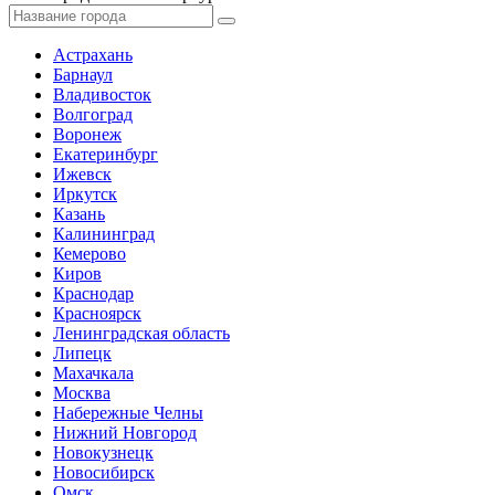
Астрахань
Барнаул
Владивосток
Волгоград
Воронеж
Екатеринбург
Ижевск
Иркутск
Казань
Калининград
Кемерово
Киров
Краснодар
Красноярск
Ленинградская область
Липецк
Махачкала
Москва
Набережные Челны
Нижний Новгород
Новокузнецк
Новосибирск
Омск