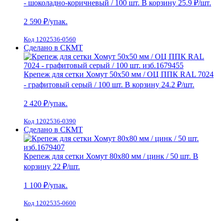
- шоколадно-коричневый / 100 шт.
В корзину
25.9 ₽
/шт.
2 590
₽/упак.
Код 1202536-0560
Сделано в СКМТ
Крепеж для сетки Хомут 50х50 мм / ОЦ ППК RAL 7024
- графитовый серый / 100 шт.
В корзину
24.2 ₽
/шт.
2 420
₽/упак.
Код 1202536-0390
Сделано в СКМТ
Крепеж для сетки Хомут 80х80 мм / цинк / 50 шт.
В
корзину
22 ₽
/шт.
1 100
₽/упак.
Код 1202535-0600