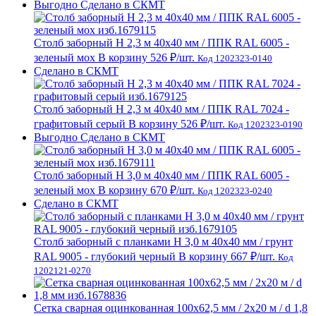
Выгодно
Сделано в СКМТ
Столб заборный H 2,3 м 40х40 мм / ППК RAL 6005 -
зеленый мох
В корзину
526 ₽
/шт.
Код 1202323-0140
Сделано в СКМТ
Столб заборный H 2,3 м 40х40 мм / ППК RAL 7024 -
графитовый серый
В корзину
526 ₽
/шт.
Код 1202323-0190
Выгодно
Сделано в СКМТ
Столб заборный H 3,0 м 40х40 мм / ППК RAL 6005 -
зеленый мох
В корзину
670 ₽
/шт.
Код 1202323-0240
Сделано в СКМТ
Столб заборный с планками H 3,0 м 40х40 мм / грунт
RAL 9005 - глубокий черный
В корзину
667 ₽
/шт.
Код
1202121-0270
Сетка сварная оцинкованная 100х62,5 мм / 2х20 м / d 1,8