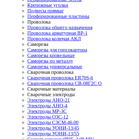
Крепежные уголки
Подвесы прямые
Перфорированные пластины
Проволока
Проволока общего назначения
Проволока арматурная ВР-1
Проволока колючая АКЛ
Саморезы
Саморезы для гипсокартона
Саморезы кровельные
Саморезы по металлу
Саморезы универсальные
Сварочная проволока
Сварочная проволока ER70S-6
Сварочная проволока СВ-08Г2С О
Сварочные материалы
Сварочные электроды
Электроды АНО-21
Электроды АНО-4
Электроды МР-3С
Электроды ОЗС-12
Электроды СЗСМ-46.00
Электроды УОНИ-13/45
Электроды УОНИ-13/55