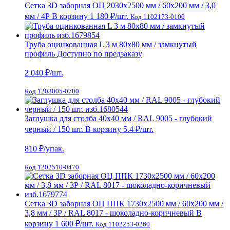
Сетка 3D заборная ОЦ 2030х2500 мм / 60х200 мм / 3,0
мм / 4Р
В корзину
1 180 ₽
/шт.
Код 1102173-0100
Труба оцинкованная L 3 м 80х80 мм / замкнутый
профиль
Доступно по предзаказу
2 040
₽/шт.
Код 1203005-0700
Заглушка для столба 40х40 мм / RAL 9005 - глубокий
черный / 150 шт.
В корзину
5.4 ₽
/шт.
810
₽/упак.
Код 1202510-0470
Сетка 3D заборная ОЦ ППК 1730х2500 мм / 60х200 мм /
3,8 мм / 3Р / RAL 8017 - шоколадно-коричневый
В
корзину
1 600 ₽
/шт.
Код 1102253-0260