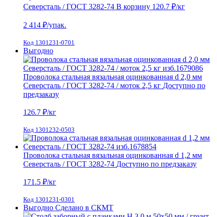
Северсталь / ГОСТ 3282-74
В корзину
120.7 ₽
/кг
2 414
₽/упак.
Код 1301231-0701
Выгодно
Проволока стальная вязальная оцинкованная d 2,0 мм
Северсталь / ГОСТ 3282-74 / моток 2,5 кг
Доступно по
предзаказу
126.7
₽/кг
Код 1301232-0503
Проволока стальная вязальная оцинкованная d 1,2 мм
Северсталь / ГОСТ 3282-74
Доступно по предзаказу
171.5
₽/кг
Код 1301231-0301
Выгодно
Сделано в СКМТ