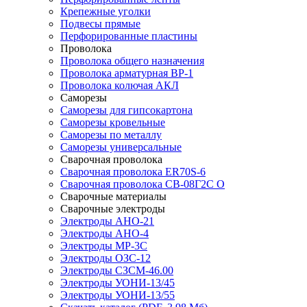
Крепежные уголки
Подвесы прямые
Перфорированные пластины
Проволока
Проволока общего назначения
Проволока арматурная ВР-1
Проволока колючая АКЛ
Саморезы
Саморезы для гипсокартона
Саморезы кровельные
Саморезы по металлу
Саморезы универсальные
Сварочная проволока
Сварочная проволока ER70S-6
Сварочная проволока СВ-08Г2С О
Сварочные материалы
Сварочные электроды
Электроды АНО-21
Электроды АНО-4
Электроды МР-3С
Электроды ОЗС-12
Электроды СЗСМ-46.00
Электроды УОНИ-13/45
Электроды УОНИ-13/55