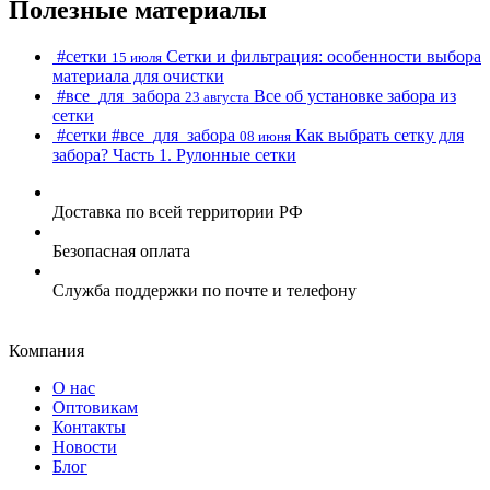
Полезные материалы
#cетки
Сетки и фильтрация: особенности выбора
15 июля
материала для очистки
#все_для_забора
Все об установке забора из
23 августа
сетки
#cетки
#все_для_забора
Как выбрать сетку для
08 июня
забора? Часть 1. Рулонные сетки
Доставка по всей территории РФ
Безопасная оплата
Служба поддержки по почте и телефону
Компания
О нас
Оптовикам
Контакты
Новости
Блог