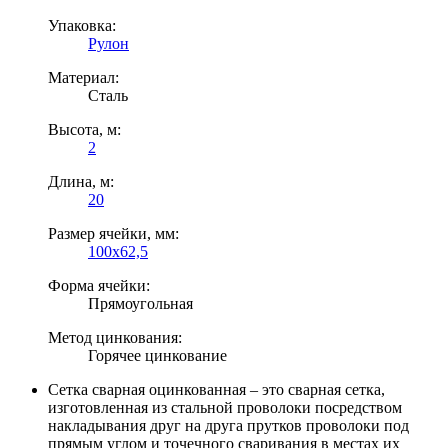
Упаковка:
Рулон
Материал:
Сталь
Высота, м:
2
Длина, м:
20
Размер ячейки, мм:
100х62,5
Форма ячейки:
Прямоугольная
Метод цинкования:
Горячее цинкование
Сетка сварная оцинкованная – это сварная сетка,
изготовленная из стальной проволоки посредством
накладывания друг на друга прутков проволоки под
прямым углом и точечного сваривания в местах их