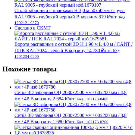
Столб заборный с планками H 3,0 м 50х50 мм / грунт
RAL 9005 - глубокий черный
В корзину
819 ₽
/шт.
Код
1202121-0370
Сделано в СКМТ
Ворота распашные с сеткой 3D Н 1,96 м L 4,0 м / ЛАЙТ /
ППК RAL 7024 - серый
В корзину
14 780 ₽
/шт.
Код
1201234-0290
Похожие товары
Сетка 3D заборная ОЦ 2030х2500 мм / 60х200 мм / 4,8
мм / 4Р
В корзину
2 684 ₽
/шт.
Код 1102173-0400
Сетка 3D заборная ОЦ 2030х2500 мм / 60х200 мм / 3,8
мм / 4Р
В корзину
1 680 ₽
/шт.
Код 1102173-0200