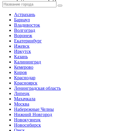
Астрахань
Барнаул
Владивосток
Волгоград
Воронеж
Екатеринбург
Ижевск
Иркутск
Казань
Калининград
Кемерово
Киров
Краснодар
Красноярск
Ленинградская область
Липецк
Махачкала
Москва
Набережные Челны
Нижний Новгород
Новокузнецк
Новосибирск
Омск