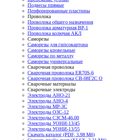
Подвесы прямые
Перфорированные пластины
Проволока
Проволока общего назначения
Проволока арматурная ВР-1
Проволока колючая АКЛ
Саморезы
Саморезы для гипсокартона
Саморезы кровельные
Саморезы по металлу
Саморезы универсальные
Сварочная проволока
Сварочная проволока ER70S-6
Сварочная проволока СВ-08Г2С О
Сварочные материалы
Сварочные электроды
Электроды АНО-21
Электроды АНО-4
Электроды МР-3С
Электроды ОЗС-12
Электроды СЗСМ-46.00
Электроды УОНИ-13/45
Электроды УОНИ-13/55
Скачать каталог
(PDF, 3.98 Мб)