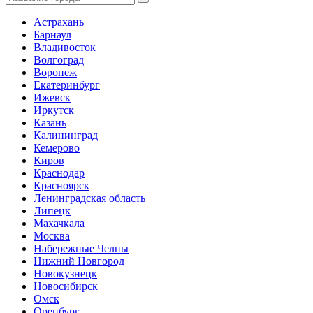
Астрахань
Барнаул
Владивосток
Волгоград
Воронеж
Екатеринбург
Ижевск
Иркутск
Казань
Калининград
Кемерово
Киров
Краснодар
Красноярск
Ленинградская область
Липецк
Махачкала
Москва
Набережные Челны
Нижний Новгород
Новокузнецк
Новосибирск
Омск
Оренбург