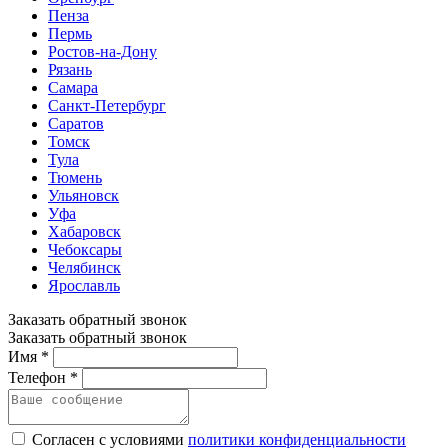
Пенза
Пермь
Ростов-на-Дону
Рязань
Самара
Санкт-Петербург
Саратов
Томск
Тула
Тюмень
Ульяновск
Уфа
Хабаровск
Чебоксары
Челябинск
Ярославль
Заказать обратный звонок
Заказать обратный звонок
Имя *
Телефон *
Согласен с условиями
политики конфиденциальности