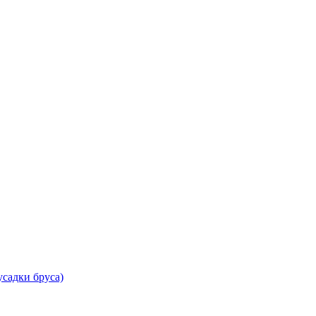
садки бруса)