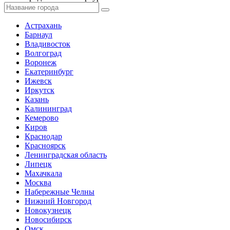
Астрахань
Барнаул
Владивосток
Волгоград
Воронеж
Екатеринбург
Ижевск
Иркутск
Казань
Калининград
Кемерово
Киров
Краснодар
Красноярск
Ленинградская область
Липецк
Махачкала
Москва
Набережные Челны
Нижний Новгород
Новокузнецк
Новосибирск
Омск