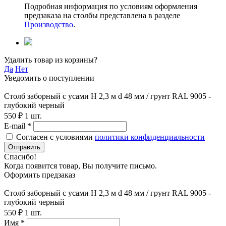
Подробная информация по условиям оформления
предзаказа на столбы представлена в разделе
Производство
.
Удалить товар из корзины?
Да
Нет
Уведомить о поступлении
Столб заборный с усами H 2,3 м d 48 мм / грунт RAL 9005 -
глубокий черный
550 ₽
1 шт.
E-mail *
Согласен с условиями
политики конфиденциальности
Отправить
Спасибо!
Когда появится товар, Вы получите письмо.
Оформить предзаказ
Столб заборный с усами H 2,3 м d 48 мм / грунт RAL 9005 -
глубокий черный
550 ₽
1 шт.
Имя *