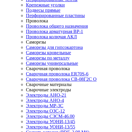
Крепежные уголки
Подвесы прямые
Перфорированные пластины
Проволока
Проволока общего назначения
Проволока арматурная ВР-1
Проволока колючая АКЛ
Саморезы
Саморезы для гипсокартона
Саморезы кровельные
Саморезы по металлу
Саморезы универсальные
Сварочная проволока
Сварочная проволока ER70S-6
Сварочная проволока СВ-08Г2С О
Сварочные материалы
Сварочные электроды
Электроды АНО-21
Электроды АНО-4
Электроды МР-3С
Электроды ОЗС-12
Электроды СЗСМ-46.00
Электроды УОНИ-13/45
Электроды УОНИ-13/55