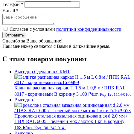
Телефон *
E-mail *
Согласен с условиями
политики конфиденциальности
Отправить
Спасибо за Ваше обращение!
Наш менеджер свяжется с Вами в ближайшее время.
С этим товаром покупают
Выгодно
Сделано в СКМТ
Калитка распашная каркас Н 1,5 м L 0,8 м / ППК RAL
8017 - коричневый
В корзину
3 100 ₽
/шт.
Код 1201114-0160
Выгодно
Проволока стальная вязальная оцинкованная d 2,0 мм /
ПВХ RAL 6005 – зеленый мох / моток 1 кг
В корзину
168 ₽
/шт.
Код 1301242-0141
Выгодно