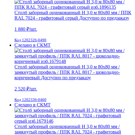
Столб заборный оцинкованный H 3,0 м 80х80 мм / ППК
RAL 7024 - графитовый серый
Доступно по предзаказу
1 880
₽/шт.
Код 1202326-0490
Сделано в СКМТ
Столб заборный оцинкованный H 3,0 м 80х80 мм /
замкнутый профиль / ППК RAL 8017 - шоколадно-
коричневый
Доступно по предзаказу
2 520
₽/шт.
Код 1202336-0460
Сделано в СКМТ
Столб заборный оцинкованный H 3,0 м 80х80 мм /
замкнутый профиль / ППК RAL 7024 - графитовый