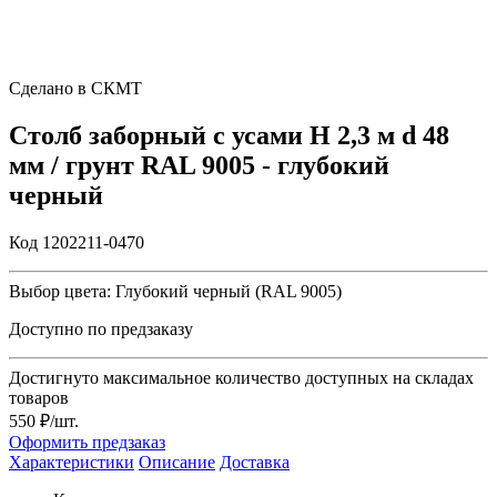
Сделано в СКМТ
Столб заборный с усами H 2,3 м d 48
мм / грунт RAL 9005 - глубокий
черный
Код 1202211-0470
Выбор цвета:
Глубокий черный (RAL 9005)
Доступно по предзаказу
Достигнуто максимальное количество доступных на складах
товаров
550 ₽/шт.
Оформить предзаказ
Характеристики
Описание
Доставка