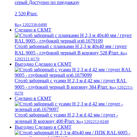
серый
Доступно по предзаказу
2 520
₽/шт.
Код 1202336-0490
Сделано в СКМТ
Столб заборный с планками H 2,3 м 40х40 мм / грунт
RAL 9005 - глубокий черный
В корзину
528 ₽
/шт.
Код
1202121-0170
Выгодно
Сделано в СКМТ
Столб заборный с усами H 2,3 м d 42 мм / грунт RAL
9005 - глубокий черный
В корзину
384 ₽
/шт.
Код 1202211-
0270
Сделано в СКМТ
Столб заборный с усами H 2,3 м d 42 мм / грунт -
зеленый
В корзину
400 ₽
/шт.
Код 1202212-0240
Выгодно
Сделано в СКМТ