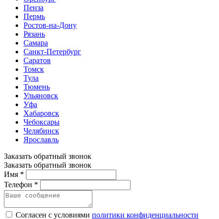
Пенза
Пермь
Ростов-на-Дону
Рязань
Самара
Санкт-Петербург
Саратов
Томск
Тула
Тюмень
Ульяновск
Уфа
Хабаровск
Чебоксары
Челябинск
Ярославль
Заказать обратный звонок
Заказать обратный звонок
Имя *
Телефон *
Согласен с условиями
политики конфиденциальности