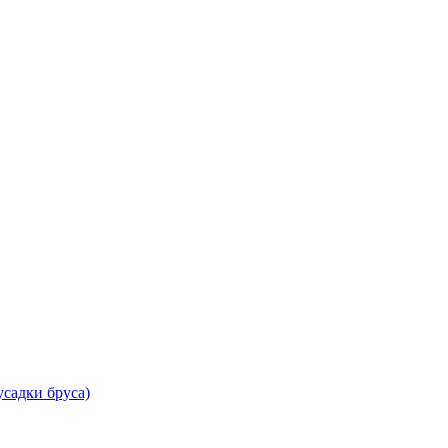
садки бруса)