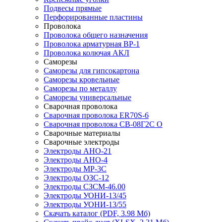
Подвесы прямые
Перфорированные пластины
Проволока
Проволока общего назначения
Проволока арматурная ВР-1
Проволока колючая АКЛ
Саморезы
Саморезы для гипсокартона
Саморезы кровельные
Саморезы по металлу
Саморезы универсальные
Сварочная проволока
Сварочная проволока ER70S-6
Сварочная проволока СВ-08Г2С О
Сварочные материалы
Сварочные электроды
Электроды АНО-21
Электроды АНО-4
Электроды МР-3С
Электроды ОЗС-12
Электроды СЗСМ-46.00
Электроды УОНИ-13/45
Электроды УОНИ-13/55
Скачать каталог
(PDF, 3.98 Мб)