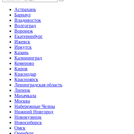
Астрахань
Барнаул
Владивосток
Волгоград
Воронеж
Екатеринбург
Ижевск
Иркутск
Казань
Калининград
Кемерово
Киров
Краснодар
Красноярск
Ленинградская область
Липецк
Махачкала
Москва
Набережные Челны
Нижний Новгород
Новокузнецк
Новосибирск
Омск
Оренбург