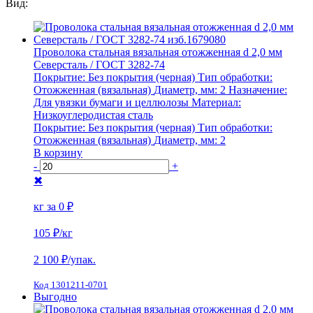
Вид:
Проволока стальная вязальная отожженная d 2,0 мм
Северсталь / ГОСТ 3282-74
Покрытие:
Без покрытия (черная)
Тип обработки:
Отожженная (вязальная)
Диаметр, мм:
2
Назначение:
Для увязки бумаги и целлюлозы
Материал:
Низкоуглеродистая сталь
Покрытие:
Без покрытия (черная)
Тип обработки:
Отожженная (вязальная)
Диаметр, мм:
2
В корзину
-
+
✖
кг за
0 ₽
105 ₽
/кг
2 100
₽/упак.
Код 1301211-0701
Выгодно