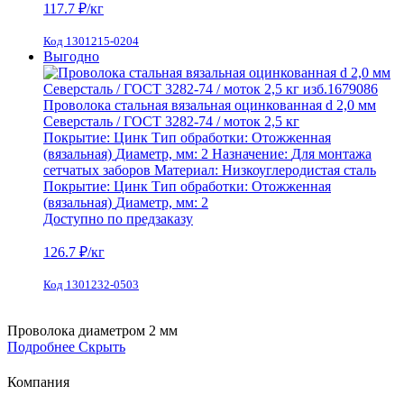
117.7
₽/кг
Код 1301215-0204
Выгодно
Проволока стальная вязальная оцинкованная d 2,0 мм
Северсталь / ГОСТ 3282-74 / моток 2,5 кг
Покрытие:
Цинк
Тип обработки:
Отожженная
(вязальная)
Диаметр, мм:
2
Назначение:
Для монтажа
сетчатых заборов
Материал:
Низкоуглеродистая сталь
Покрытие:
Цинк
Тип обработки:
Отожженная
(вязальная)
Диаметр, мм:
2
Доступно по предзаказу
126.7
₽/кг
Код 1301232-0503
Проволока диаметром 2 мм
Подробнее
Скрыть
Компания