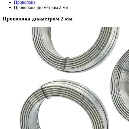
Проволока
Проволока диаметром 2 мм
Проволока диаметром 2 мм