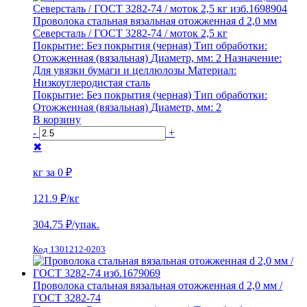
Проволока стальная вязальная отожженная d 2,0 мм
Северсталь / ГОСТ 3282-74 / моток 2,5 кг
Покрытие:
Без покрытия (черная)
Тип обработки:
Отожженная (вязальная)
Диаметр, мм:
2
Назначение:
Для увязки бумаги и целлюлозы
Материал:
Низкоуглеродистая сталь
Покрытие:
Без покрытия (черная)
Тип обработки:
Отожженная (вязальная)
Диаметр, мм:
2
В корзину
-
+
✖
кг за
0 ₽
121.9 ₽
/кг
304.75
₽/упак.
Код 1301212-0203
Проволока стальная вязальная отожженная d 2,0 мм /
ГОСТ 3282-74