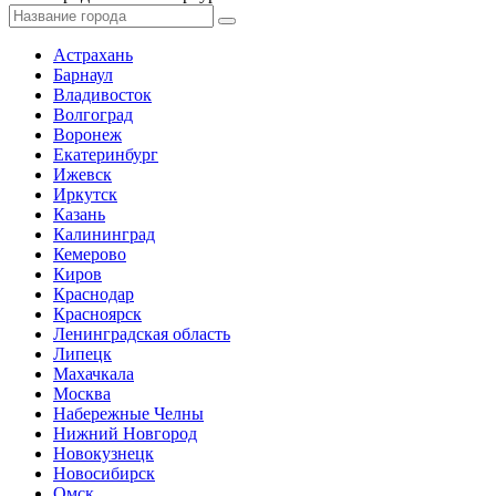
Астрахань
Барнаул
Владивосток
Волгоград
Воронеж
Екатеринбург
Ижевск
Иркутск
Казань
Калининград
Кемерово
Киров
Краснодар
Красноярск
Ленинградская область
Липецк
Махачкала
Москва
Набережные Челны
Нижний Новгород
Новокузнецк
Новосибирск
Омск