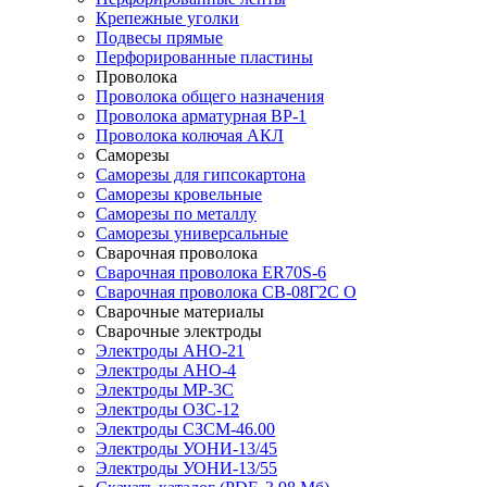
Крепежные уголки
Подвесы прямые
Перфорированные пластины
Проволока
Проволока общего назначения
Проволока арматурная ВР-1
Проволока колючая АКЛ
Саморезы
Саморезы для гипсокартона
Саморезы кровельные
Саморезы по металлу
Саморезы универсальные
Сварочная проволока
Сварочная проволока ER70S-6
Сварочная проволока СВ-08Г2С О
Сварочные материалы
Сварочные электроды
Электроды АНО-21
Электроды АНО-4
Электроды МР-3С
Электроды ОЗС-12
Электроды СЗСМ-46.00
Электроды УОНИ-13/45
Электроды УОНИ-13/55