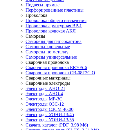
Подвесы прямые
Перфорированные пластины
Проволока
Проволока общего назначения
Проволока арматурная ВР-1
Проволока колючая АКЛ
Саморезы
Саморезы для гипсокартона
Саморезы кровельные
Саморезы по металлу
Саморезы универсальные
Сварочная проволока
Сварочная проволока ER70S-6
Сварочная проволока СВ-08Г2С О
Сварочные материалы
Сварочные электроды
Электроды АНО-21
Электроды АНО-4
Электроды МР-3С
Электроды ОЗС-12
Электроды СЗСМ-46.00
Электроды УОНИ-13/45
Электроды УОНИ-13/55
Скачать каталог
(PDF, 3.98 Мб)