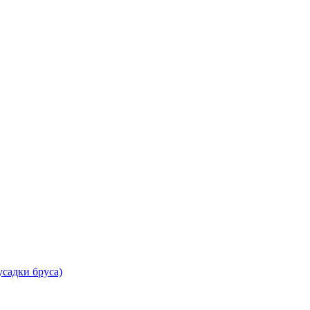
садки бруса)