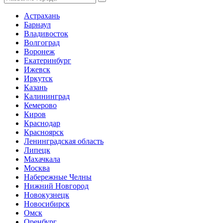
Астрахань
Барнаул
Владивосток
Волгоград
Воронеж
Екатеринбург
Ижевск
Иркутск
Казань
Калининград
Кемерово
Киров
Краснодар
Красноярск
Ленинградская область
Липецк
Махачкала
Москва
Набережные Челны
Нижний Новгород
Новокузнецк
Новосибирск
Омск
Оренбург