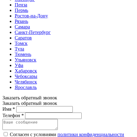
Пенза
Пермь
Ростов-на-Дону
Рязань
Самара
Санкт-Петербург
Саратов
Томск
Тула
Тюмень
Ульяновск
Уфа
Хабаровск
Чебоксары
Челябинск
Ярославль
Заказать обратный звонок
Заказать обратный звонок
Имя *
Телефон *
Согласен с условиями
политики конфиденциальности