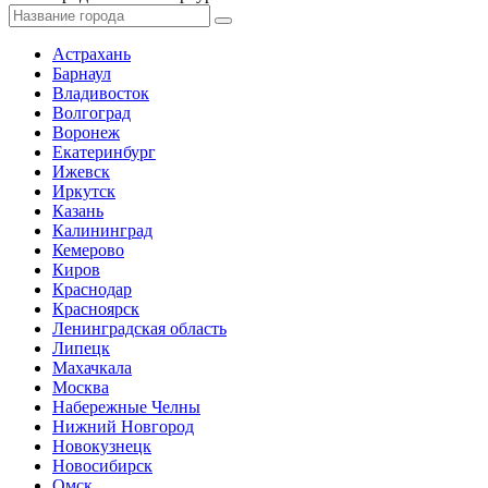
Астрахань
Барнаул
Владивосток
Волгоград
Воронеж
Екатеринбург
Ижевск
Иркутск
Казань
Калининград
Кемерово
Киров
Краснодар
Красноярск
Ленинградская область
Липецк
Махачкала
Москва
Набережные Челны
Нижний Новгород
Новокузнецк
Новосибирск
Омск