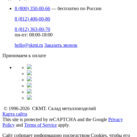
8 (800) 350-00-66
— бесплатно по России
8 (812) 400-00-80
8 (812) 363-00-70
пн-пт: 08:00-18:00
hello@skmt.ru
Заказать звонок
Принимаем к оплате
© 1996-2026 СКМТ. Склад металлоизделий
Карта сайта
This site is protected by reCAPTCHA and the Google
Privacy
Policy
and
Terms of Service
apply.
Сайт собирает информацию посредством Cookies, чтобы его