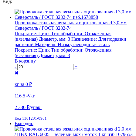
Вид:
Проволока стальная вязальная оцинкованная d 3,0 мм
Северсталь / ГОСТ 3282-74
Покрытие:
Цинк
Тип обработки:
Отожженная
(вязальная)
Диаметр, мм:
3
Назначение:
Для подвязки
растений
Материал:
Низкоуглеродистая сталь
Покрытие:
Цинк
Тип обработки:
Отожженная
(вязальная)
Диаметр, мм:
3
В корзину
-
+
✖
кг за
0 ₽
116.5 ₽
/кг
2 330
₽/упак.
Код 1301231-0901
Выгодно