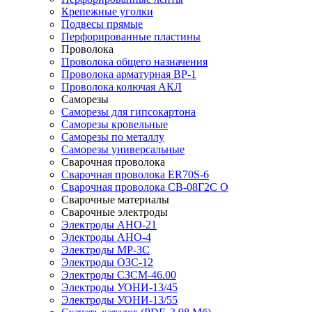
Крепежные уголки
Подвесы прямые
Перфорированные пластины
Проволока
Проволока общего назначения
Проволока арматурная ВР-1
Проволока колючая АКЛ
Саморезы
Саморезы для гипсокартона
Саморезы кровельные
Саморезы по металлу
Саморезы универсальные
Сварочная проволока
Сварочная проволока ER70S-6
Сварочная проволока СВ-08Г2С О
Сварочные материалы
Сварочные электроды
Электроды АНО-21
Электроды АНО-4
Электроды МР-3С
Электроды ОЗС-12
Электроды СЗСМ-46.00
Электроды УОНИ-13/45
Электроды УОНИ-13/55