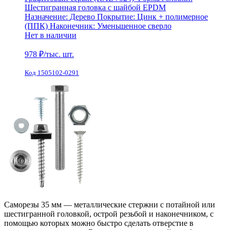
Шестигранная головка с шайбой EPDM
Назначение:
Дерево
Покрытие:
Цинк + полимерное
(ППК)
Наконечник:
Уменьшенное сверло
Нет в наличии
978
₽/тыс. шт.
Код 1505102-0291
Саморезы 35 мм — металлические стержни с потайной или
шестигранной головкой, острой резьбой и наконечником, с
помощью которых можно быстро сделать отверстие в