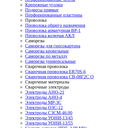
Крепежные уголки
Подвесы прямые
Перфорированные пластины
Проволока
Проволока общего назначения
Проволока арматурная ВР-1
Проволока колючая АКЛ
Саморезы
Саморезы для гипсокартона
Саморезы кровельные
Саморезы по металлу
Саморезы универсальные
Сварочная проволока
Сварочная проволока ER70S-6
Сварочная проволока СВ-08Г2С О
Сварочные материалы
Сварочные электроды
Электроды АНО-21
Электроды АНО-4
Электроды МР-3С
Электроды ОЗС-12
Электроды СЗСМ-46.00
Электроды УОНИ-13/45
Электроды УОНИ-13/55