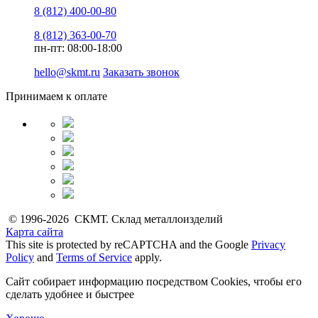
8 (812) 400-00-80
8 (812) 363-00-70
пн-пт: 08:00-18:00
hello@skmt.ru
Заказать звонок
Принимаем к оплате
© 1996-2026 СКМТ. Склад металлоизделий
Карта сайта
This site is protected by reCAPTCHA and the Google
Privacy
Policy
and
Terms of Service
apply.
Сайт собирает информацию посредством Cookies, чтобы его
сделать удобнее и быстрее