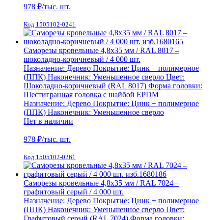
978
₽/тыс. шт.
Код 1505102-0241
Саморезы кровельные 4,8х35 мм / RAL 8017 –
шоколадно-коричневый / 4 000 шт.
Назначение:
Дерево
Покрытие:
Цинк + полимерное
(ППК)
Наконечник:
Уменьшенное сверло
Цвет:
Шоколадно-коричневый (RAL 8017)
Форма головки:
Шестигранная головка с шайбой EPDM
Назначение:
Дерево
Покрытие:
Цинк + полимерное
(ППК)
Наконечник:
Уменьшенное сверло
Нет в наличии
978
₽/тыс. шт.
Код 1505102-0261
Саморезы кровельные 4,8х35 мм / RAL 7024 –
графитовый серый / 4 000 шт.
Назначение:
Дерево
Покрытие:
Цинк + полимерное
(ППК)
Наконечник:
Уменьшенное сверло
Цвет:
Графитовый серый (RAL 7024)
Форма головки: