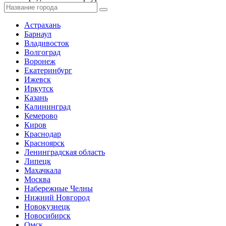
Астрахань
Барнаул
Владивосток
Волгоград
Воронеж
Екатеринбург
Ижевск
Иркутск
Казань
Калининград
Кемерово
Киров
Краснодар
Красноярск
Ленинградская область
Липецк
Махачкала
Москва
Набережные Челны
Нижний Новгород
Новокузнецк
Новосибирск
Омск