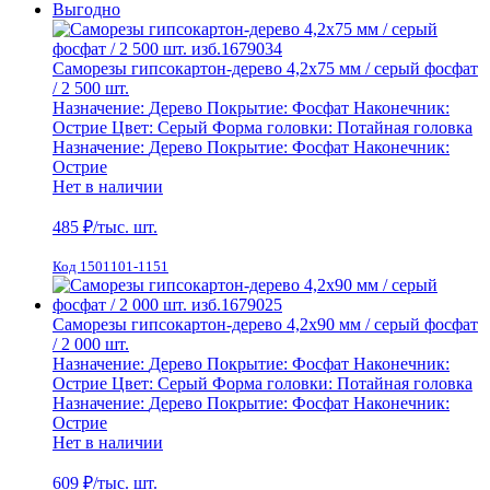
Выгодно
Саморезы гипсокартон-дерево 4,2х75 мм / серый фосфат
/ 2 500 шт.
Назначение:
Дерево
Покрытие:
Фосфат
Наконечник:
Острие
Цвет:
Серый
Форма головки:
Потайная головка
Назначение:
Дерево
Покрытие:
Фосфат
Наконечник:
Острие
Нет в наличии
485
₽/тыс. шт.
Код 1501101-1151
Саморезы гипсокартон-дерево 4,2х90 мм / серый фосфат
/ 2 000 шт.
Назначение:
Дерево
Покрытие:
Фосфат
Наконечник:
Острие
Цвет:
Серый
Форма головки:
Потайная головка
Назначение:
Дерево
Покрытие:
Фосфат
Наконечник:
Острие
Нет в наличии
609
₽/тыс. шт.