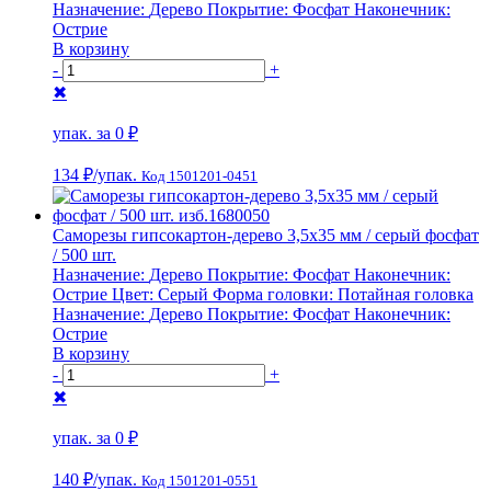
Назначение:
Дерево
Покрытие:
Фосфат
Наконечник:
Острие
В корзину
-
+
✖
упак. за
0 ₽
134 ₽
/упак.
Код 1501201-0451
Саморезы гипсокартон-дерево 3,5х35 мм / серый фосфат
/ 500 шт.
Назначение:
Дерево
Покрытие:
Фосфат
Наконечник:
Острие
Цвет:
Серый
Форма головки:
Потайная головка
Назначение:
Дерево
Покрытие:
Фосфат
Наконечник:
Острие
В корзину
-
+
✖
упак. за
0 ₽
140 ₽
/упак.
Код 1501201-0551