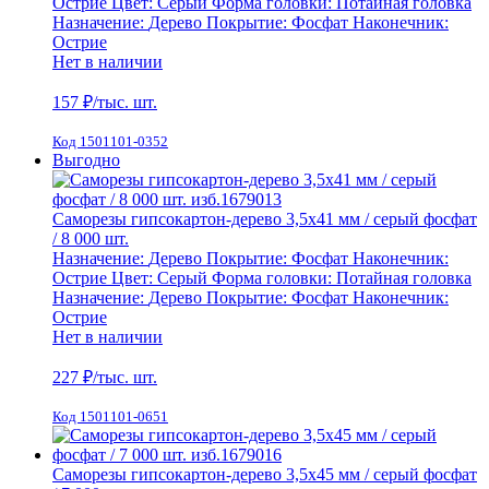
Острие
Цвет:
Серый
Форма головки:
Потайная головка
Назначение:
Дерево
Покрытие:
Фосфат
Наконечник:
Острие
Нет в наличии
157
₽/тыс. шт.
Код 1501101-0352
Выгодно
Саморезы гипсокартон-дерево 3,5х41 мм / серый фосфат
/ 8 000 шт.
Назначение:
Дерево
Покрытие:
Фосфат
Наконечник:
Острие
Цвет:
Серый
Форма головки:
Потайная головка
Назначение:
Дерево
Покрытие:
Фосфат
Наконечник:
Острие
Нет в наличии
227
₽/тыс. шт.
Код 1501101-0651
Саморезы гипсокартон-дерево 3,5х45 мм / серый фосфат