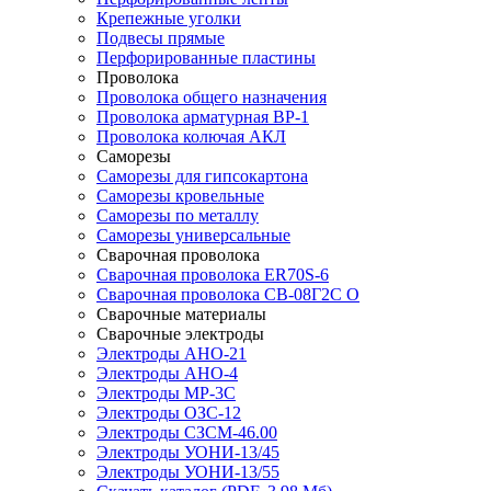
Крепежные уголки
Подвесы прямые
Перфорированные пластины
Проволока
Проволока общего назначения
Проволока арматурная ВР-1
Проволока колючая АКЛ
Саморезы
Саморезы для гипсокартона
Саморезы кровельные
Саморезы по металлу
Саморезы универсальные
Сварочная проволока
Сварочная проволока ER70S-6
Сварочная проволока СВ-08Г2С О
Сварочные материалы
Сварочные электроды
Электроды АНО-21
Электроды АНО-4
Электроды МР-3С
Электроды ОЗС-12
Электроды СЗСМ-46.00
Электроды УОНИ-13/45
Электроды УОНИ-13/55