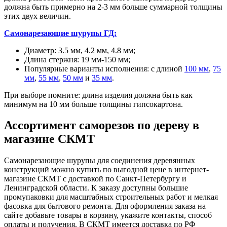
должна быть примерно на 2-3 мм больше суммарной толщины
этих двух величин.
Самонарезающие шурупы ГД:
Диаметр: 3.5 мм, 4.2 мм, 4.8 мм;
Длина стержня: 19 мм-150 мм;
Популярные варианты исполнения: с длиной
100 мм
,
75
мм
,
55 мм
,
50 мм
и
35 мм
.
При выборе помните: длина изделия должна быть как
минимум на 10 мм больше толщины гипсокартона.
Ассортимент саморезов по дереву в
магазине СКМТ
Самонарезающие шурупы для соединения деревянных
конструкций можно купить по выгодной цене в интернет-
магазине СКМТ с доставкой по Санкт-Петербургу и
Ленинградской области. К заказу доступны большие
промупаковки для масштабных строительных работ и мелкая
фасовка для бытового ремонта. Для оформления заказа на
сайте добавьте товары в корзину, укажите контакты, способ
оплаты и получения. В СКМТ имеется доставка по РФ