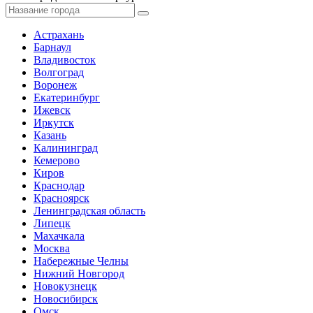
Астрахань
Барнаул
Владивосток
Волгоград
Воронеж
Екатеринбург
Ижевск
Иркутск
Казань
Калининград
Кемерово
Киров
Краснодар
Красноярск
Ленинградская область
Липецк
Махачкала
Москва
Набережные Челны
Нижний Новгород
Новокузнецк
Новосибирск
Омск