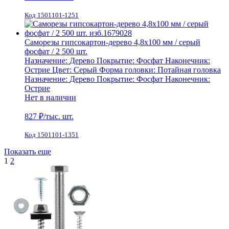
Код 1501101-1251
Саморезы гипсокартон-дерево 4,8х100 мм / серый
фосфат / 2 500 шт.
Назначение:
Дерево
Покрытие:
Фосфат
Наконечник:
Острие
Цвет:
Серый
Форма головки:
Потайная головка
Назначение:
Дерево
Покрытие:
Фосфат
Наконечник:
Острие
Нет в наличии
827
₽/тыс. шт.
Код 1501101-1351
Показать еще
1
2