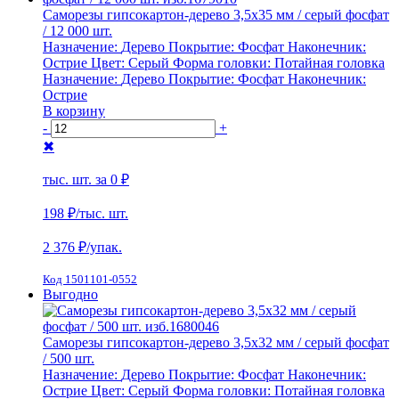
Саморезы гипсокартон-дерево 3,5х35 мм / серый фосфат
/ 12 000 шт.
Назначение:
Дерево
Покрытие:
Фосфат
Наконечник:
Острие
Цвет:
Серый
Форма головки:
Потайная головка
Назначение:
Дерево
Покрытие:
Фосфат
Наконечник:
Острие
В корзину
-
+
✖
тыс. шт. за
0 ₽
198 ₽
/тыс. шт.
2 376
₽/упак.
Код 1501101-0552
Выгодно
Саморезы гипсокартон-дерево 3,5х32 мм / серый фосфат
/ 500 шт.
Назначение:
Дерево
Покрытие:
Фосфат
Наконечник:
Острие
Цвет:
Серый
Форма головки:
Потайная головка