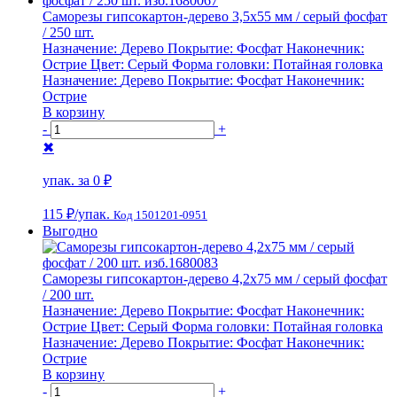
Саморезы гипсокартон-дерево 3,5х55 мм / серый фосфат
/ 250 шт.
Назначение:
Дерево
Покрытие:
Фосфат
Наконечник:
Острие
Цвет:
Серый
Форма головки:
Потайная головка
Назначение:
Дерево
Покрытие:
Фосфат
Наконечник:
Острие
В корзину
-
+
✖
упак. за
0 ₽
115 ₽
/упак.
Код 1501201-0951
Выгодно
Саморезы гипсокартон-дерево 4,2х75 мм / серый фосфат
/ 200 шт.
Назначение:
Дерево
Покрытие:
Фосфат
Наконечник:
Острие
Цвет:
Серый
Форма головки:
Потайная головка
Назначение:
Дерево
Покрытие:
Фосфат
Наконечник:
Острие
В корзину
-
+