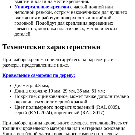
вмятин и влаги на месте крепления.
Универсальные крепежи
с частой полной или
неполной резьбой, острым наконечником для лучшего
вхождения в рабочую поверхность и потайной
головкой. Подойдут для крепления деревянных
элементов, монтажа пластиковых, металлических
деталей.
Технические характеристики
При выборе крепежа ориентируйтесь на параметры и
размеры, представленные ниже.
Кровельные саморезы по дереву:
Диаметр: 4.8 мм;
Длина стержня: 19 мм, 29 мм, 35 мм, 51 мм;
Покрытие: оцинкованное, может также дополнительно
окрашиваться полимерной краской.
Цвет полимерного покрытия: зеленый (RAL 6005),
серый (RAL 7024), коричневый (RAL 8017).
При выборе длины кровельного самореза отталкивайтесь от
толщины кровельного материала или материала основания.
Длина резьбовой части кровельного самореза по дереву