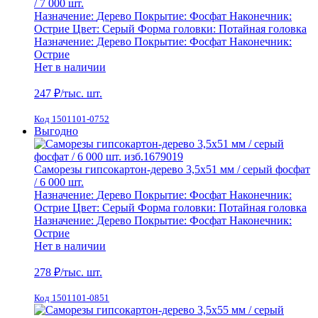
/ 7 000 шт.
Назначение:
Дерево
Покрытие:
Фосфат
Наконечник:
Острие
Цвет:
Серый
Форма головки:
Потайная головка
Назначение:
Дерево
Покрытие:
Фосфат
Наконечник:
Острие
Нет в наличии
247
₽/тыс. шт.
Код 1501101-0752
Выгодно
Саморезы гипсокартон-дерево 3,5х51 мм / серый фосфат
/ 6 000 шт.
Назначение:
Дерево
Покрытие:
Фосфат
Наконечник:
Острие
Цвет:
Серый
Форма головки:
Потайная головка
Назначение:
Дерево
Покрытие:
Фосфат
Наконечник:
Острие
Нет в наличии
278
₽/тыс. шт.
Код 1501101-0851